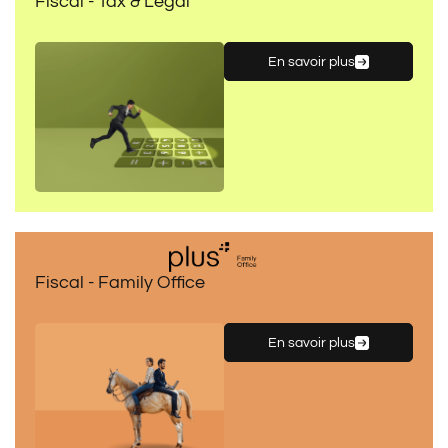
Fiscal - Tax & Legal
En savoir plus
Fiscal - Family Office
En savoir plus