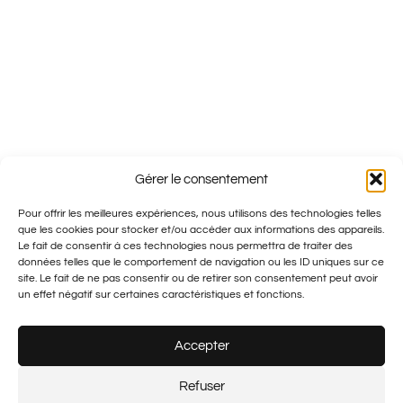
Gérer le consentement
Pour offrir les meilleures expériences, nous utilisons des technologies telles
que les cookies pour stocker et/ou accéder aux informations des appareils.
Le fait de consentir à ces technologies nous permettra de traiter des
Besoin de parler ?
données telles que le comportement de navigation ou les ID uniques sur ce
site. Le fait de ne pas consentir ou de retirer son consentement peut avoir
Contactez-nous dès aujourd'hui.
un effet négatif sur certaines caractéristiques et fonctions.
Accepter
Refuser
PLUS – Lausanne